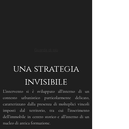
Guarda di più
una strategia
invisibile
L’intervento si è sviluppato all’interno di un
contesto urbanistico particolarmente delicato,
caratterizzato dalla presenza di molteplici vincoli
imposti dal territorio, tra cui l’inserimento
dell’immobile in centro storico e all’interno di un
nucleo di antica formazione.