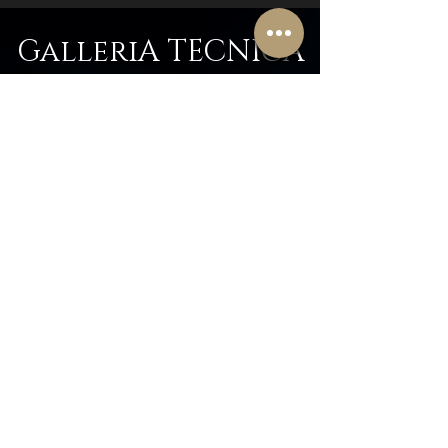
GalleriA TECNICA