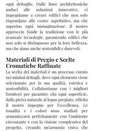
ogni dettaglio. Dalle linee architettoniche
audaci alle soluzioni innovative, ci
impegniamo a creare edifici che non solo
rispondano alle vostre aspettative, ma che
superino ogni immaginazione. Il nostro
approccio fonde la tradizione con le più
avanzate tecnologie, garantendo edifici che
non solo si distinguono per la loro bellezza,
ma che siano anche sostenibili e durevoli.
Materiali di Pregio e Scelte
Cromatiche Raffinate
La scelta dei materiali è un processo curato
nei minimi dettagli, dove ogni elemento viene
selezionato per la sua qualità, estetica e
sostenibilità. Collaboriamo con i migliori
fornitori per garantire che ogni superficie,
dalla pietra naturale al legno pregiato, rifletta
il nostro impegno per l'eccellenza. Le
tonalità e i colori sono studiati per
armonizzarsi perfettamente con l’ambiente
circostante e con la visione complessiva del
progetto, creando un’armonia visiva che