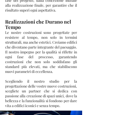
fase del progetto, dalla concezione iniziale
alla realizzazione finale, per garantire che il
risultato superi ogni aspettativa.
Realizzazioni che Durano nel
Tempo
Le nostre costruzioni sono progettate per
resistere al tempo, non solo in termini
strutturali, ma anche estetici. Creiamo edifici
che diventano parte integrante del paesaggio.
Il nostro impegno per la qualità si riflette in
ogni fase del processo, garantendo
costruzioni che non solo soddisfano gli
standard più elevati, ma che stabiliscono
nuovi parametri di eccellenza.
Scegliendo il nostro studio per la
progettazione delle vostre nuove costruzioni,
scegliete un partner che si dedica con
passione alla creazione di spazi unici, dove la
bellezza e la funzionalità si fondono per dare
vita a edifici iconici e senza tempo.