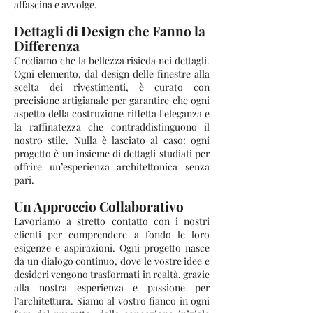
affascina e avvolge.
Dettagli di Design che Fanno la
Differenza
Crediamo che la bellezza risieda nei dettagli.
Ogni elemento, dal design delle finestre alla
scelta dei rivestimenti, è curato con
precisione artigianale per garantire che ogni
aspetto della costruzione rifletta l'eleganza e
la raffinatezza che contraddistinguono il
nostro stile. Nulla è lasciato al caso: ogni
progetto è un insieme di dettagli studiati per
offrire un’esperienza architettonica senza
pari.
Un Approccio Collaborativo
Lavoriamo a stretto contatto con i nostri
clienti per comprendere a fondo le loro
esigenze e aspirazioni. Ogni progetto nasce
da un dialogo continuo, dove le vostre idee e
desideri vengono trasformati in realtà, grazie
alla nostra esperienza e passione per
l’architettura. Siamo al vostro fianco in ogni