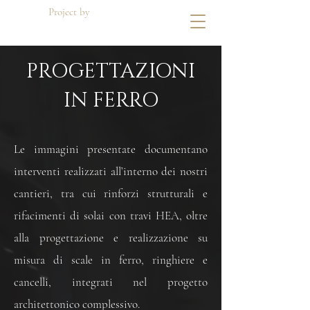
Project by
Di Dato Building
PROGETTAZIONI
IN FERRO
Le immagini presentate documentano
interventi realizzati all’interno dei nostri
cantieri, tra cui rinforzi strutturali e
rifacimenti di solai con travi HEA, oltre
alla progettazione e realizzazione su
misura di scale in ferro, ringhiere e
cancelli, integrati nel progetto
architettonico complessivo.