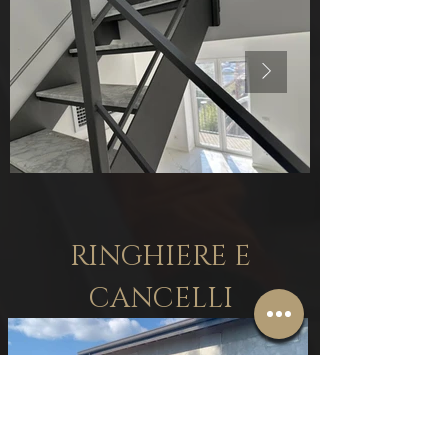
RINGHIERE E
CANCELLI