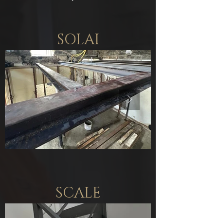
SOLAI
SCALE