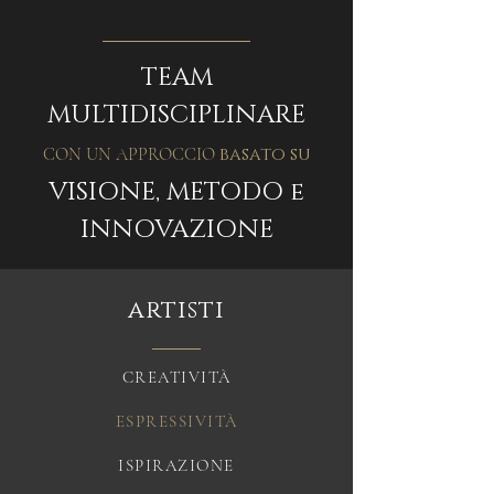
TEAM
MULTIDISCIPLINARE
basato su
CON UN APPROCCIO
VISIONE, METODO e
INNOVAZIONE
artisti
CREATIVITÀ
ESPRESSIVITÀ
ISPIRAZIONE