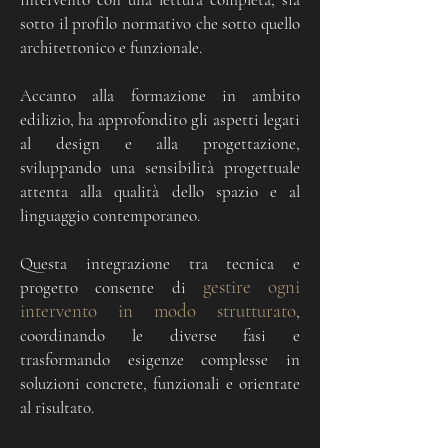
sotto il profilo normativo che sotto quello
architettonico e funzionale.
Accanto alla formazione in ambito
edilizio, ha approfondito gli aspetti legati
al design e alla progettazione,
sviluppando una sensibilità progettuale
attenta alla qualità dello spazio e al
linguaggio contemporaneo.
Questa integrazione tra tecnica e
gestire ogni
progetto consente di
intervento in modo strutturato
,
coordinando le diverse fasi e
trasformando esigenze complesse in
soluzioni concrete, funzionali e orientate
al risultato.