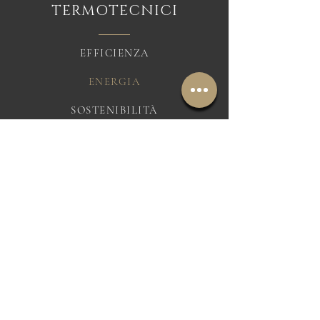
TERMOTECNICI
EFFICIENZA
ENERGIA
SOSTENIBILITÀ
CORDINATORI
PREVENZIONE
CONTROLLO
SICUREZZA