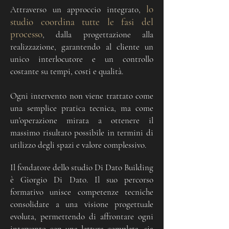
lo
Attraverso un approccio integrato,
studio coordina tutte le fasi del
processo
, dalla progettazione alla
realizzazione, garantendo al cliente un
unico interlocutore e un controllo
costante su tempi, costi e qualità.
Ogni intervento non viene trattato come
una semplice pratica tecnica, ma come
un’operazione mirata a ottenere il
massimo risultato possibile in termini di
utilizzo degli spazi e valore complessivo.
Il fondatore dello studio Di Dato Building
è Giorgio Di Dato.​ Il suo percorso
formativo unisce competenze tecniche
consolidate a una visione progettuale
evoluta, permettendo di affrontare ogni
intervento con una lettura completa, sia