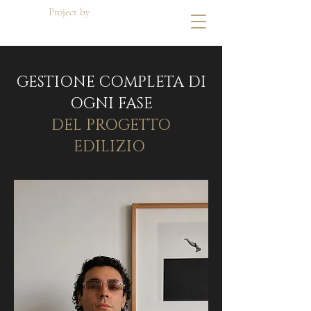
Project by
Di Dato Building
GESTIONE COMPLETA DI
OGNI FASE
DEL PROGETTO
EDILIZIO