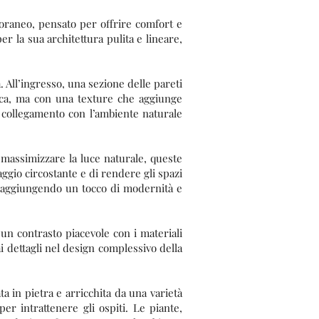
poraneo, pensato per offrire comfort e
per la sua architettura pulita e lineare,
. All’ingresso, una sezione delle pareti
tica, ma con una texture che aggiunge
n collegamento con l’ambiente naturale
 massimizzare la luce naturale, queste
gio circostante e di rendere gli spazi
ti, aggiungendo un tocco di modernità e
 un contrasto piacevole con i materiali
ai dettagli nel design complessivo della
ta in pietra e arricchita da una varietà
per intrattenere gli ospiti. Le piante,