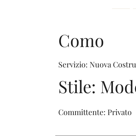
ding
Home
Como
Servizio: Nuova Costr
Stile: Mo
Committente: Privato