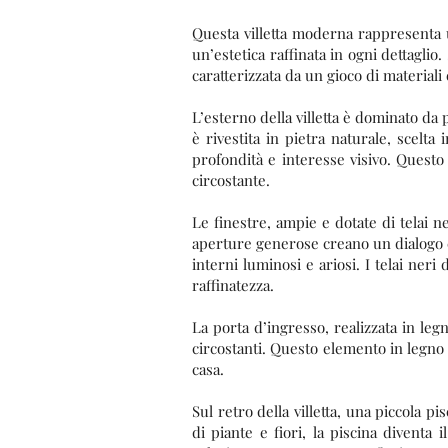
Questa villetta moderna rappresenta u
un’estetica raffinata in ogni dettaglio.
caratterizzata da un gioco di materiali
L’esterno della villetta è dominato da 
è rivestita in pietra naturale, scel
profondità e interesse visivo. Questo
circostante.
Le finestre, ampie e dotate di telai 
aperture generose creano un dialogo c
interni luminosi e ariosi. I telai ner
raffinatezza.
La porta d’ingresso, realizzata in leg
circostanti. Questo elemento in legno d
casa.
Sul retro della villetta, una piccola p
di piante e fiori, la piscina diventa 