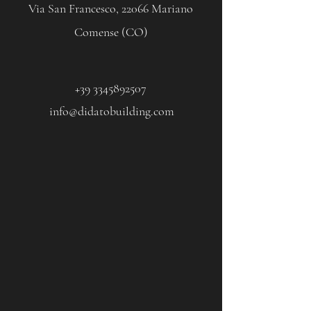
Via San Francesco, 22066 Mariano
Comense (CO)
+39 3345892507
info@didatobuilding.com