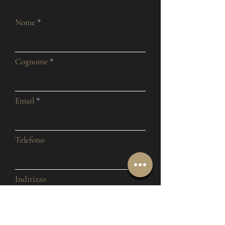
Nome
Cognome
Email
Telefono
Indirizzo
Oggetto