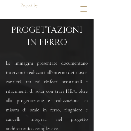
Project by
Di Dato Building
PROGETTAZIONI
IN FERRO
Le immagini presentate documentano
interventi realizzati all’interno dei nostri
cantieri, tra cui rinforzi strutturali e
rifacimenti di solai con travi HEA, oltre
alla progettazione e realizzazione su
misura di scale in ferro, ringhiere e
cancelli, integrati nel progetto
architettonico complessivo.