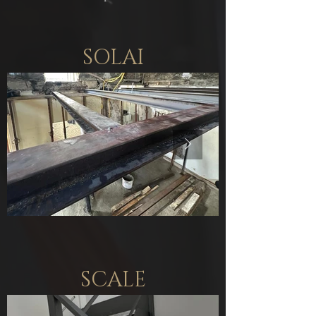
SOLAI
SCALE