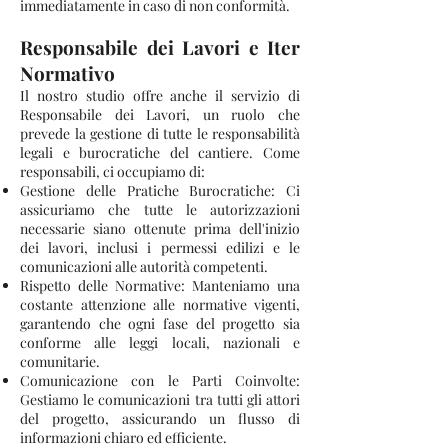
immediatamente in caso di non conformità.
Responsabile dei Lavori e Iter
Normativo
Il nostro studio offre anche il servizio di
Responsabile dei Lavori, un ruolo che
prevede la gestione di tutte le responsabilità
legali e burocratiche del cantiere. Come
responsabili, ci occupiamo di:
Gestione delle Pratiche Burocratiche: Ci
assicuriamo che tutte le autorizzazioni
necessarie siano ottenute prima dell'inizio
dei lavori, inclusi i permessi edilizi e le
comunicazioni alle autorità competenti.
Rispetto delle Normative: Manteniamo una
costante attenzione alle normative vigenti,
garantendo che ogni fase del progetto sia
conforme alle leggi locali, nazionali e
comunitarie.
Comunicazione con le Parti Coinvolte:
Gestiamo le comunicazioni tra tutti gli attori
del progetto, assicurando un flusso di
informazioni chiaro ed efficiente.