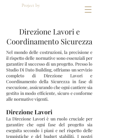
Project by
Di Dato Building
Direzione Lavori e
Coordinamento Sicurezza
Nel mondo delle costruzioni, la precisione e
il rispetto delle normative sono essenziali per
garantire il successo di un progetto. Presso lo
Studio Di Dato Building, offriamo un servizio
completo di Direzione Lavori e
Coordinamento della Sicurezza in fase di
esecuzione, assicurando che ogni cantiere sia
gestito in modo efficiente, sicuro e conforme
alle normative vigenti.
Direzione Lavori
La Direzione Lavori è un ruolo cruciale per
garantire che ogni fase del progetto sia
eseguita secondo i piani e nel rispetto delle
tempistiche e del budget stabiliti. I nostri