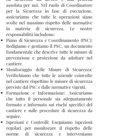
assoluta per noi. Nel ruolo di Coordinatore
per la Sicurezza in fase di esecuzione,
assicuriamo che tutte le operazioni siano
svolte nel massimo rispetto delle normative
in materia di sicurezza. Le nostre
responsabilità includono:
Piano di Sicurezza e Coordinamento (PSC):
Redigiamo e gestiamo il PSC, un documento
fondamentale che descrive tutte le misure di
prevenzione e protezione da adottare nel
cantiere.
Monitoraggio delle Misure di Sicurezza:
Verifichiamo che tutte le aziende coinvolte
nel cantiere rispettino le misure di sicurezza
previste dal PSC e dalle normative vigenti.
Formazione e Informazione: Assicuriamo
che tutto il personale sia adeguatamente
formato e informato sui rischi specifici del
cantiere e sulle procedure di sicurezza da
seguire.
Ispezioni e Controlli: Eseguiamo ispezioni
regolari per monitorare il rispetto delle
norme di sicurezza e interveniamo