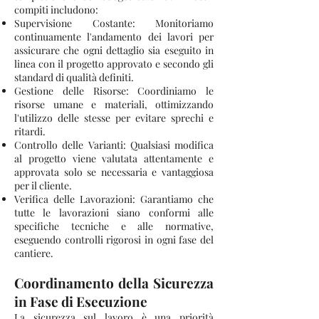
compiti includono:
Supervisione Costante: Monitoriamo
continuamente l'andamento dei lavori per
assicurare che ogni dettaglio sia eseguito in
linea con il progetto approvato e secondo gli
standard di qualità definiti.
Gestione delle Risorse: Coordiniamo le
risorse umane e materiali, ottimizzando
l'utilizzo delle stesse per evitare sprechi e
ritardi.
Controllo delle Varianti: Qualsiasi modifica
al progetto viene valutata attentamente e
approvata solo se necessaria e vantaggiosa
per il cliente.
Verifica delle Lavorazioni: Garantiamo che
tutte le lavorazioni siano conformi alle
specifiche tecniche e alle normative,
eseguendo controlli rigorosi in ogni fase del
cantiere.
Coordinamento della Sicurezza
in Fase di Esecuzione
La sicurezza sul lavoro è una priorità