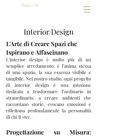
Project by
Di Dato Building
Interior Design
L'Arte di Creare Spazi che
Ispirano e Affascinano
L'interior design è molto più di un
semplice arredamento; è l'anima stessa
di uno spazio, la sua essenza visibile e
tangibile. Nel nostro studio, ogni progetto
di interior design è una missione
dedicata a trasformare l’ordinario in
straordinario, a creare ambienti che
raccontano storie, evocano emozioni e
riflettono profondamente la personalità
di chi li vive.
Progettazione su Misura: